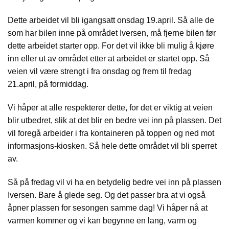
Dette arbeidet vil bli igangsatt onsdag 19.april. Så alle de
som har bilen inne på området Iversen, må fjerne bilen før
dette arbeidet starter opp. For det vil ikke bli mulig å kjøre
inn eller ut av området etter at arbeidet er startet opp. Så
veien vil være strengt i fra onsdag og frem til fredag
21.april, på formiddag.
Vi håper at alle respekterer dette, for det er viktig at veien
blir utbedret, slik at det blir en bedre vei inn på plassen. Det
vil foregå arbeider i fra kontaineren på toppen og ned mot
informasjons-kiosken. Så hele dette området vil bli sperret
av.
Så på fredag vil vi ha en betydelig bedre vei inn på plassen
Iversen. Bare å glede seg. Og det passer bra at vi også
åpner plassen for sesongen samme dag! Vi håper nå at
varmen kommer og vi kan begynne en lang, varm og