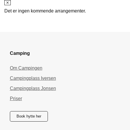
Merknad
Det er ingen kommende arrangementer.
Camping
Om Campingen
Campingplass Iversen
Campingplass Jonsen
Priser
Book hytte her