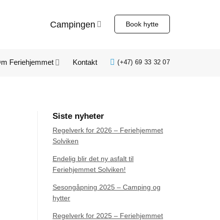
Campingen
Book hytte
m Feriehjemmet
Kontakt
(+47) 69 33 32 07
Siste nyheter
Regelverk for 2026 – Feriehjemmet
Solviken
Endelig blir det ny asfalt til
Feriehjemmet Solviken!
Sesongåpning 2025 – Camping og
hytter
Regelverk for 2025 – Feriehjemmet