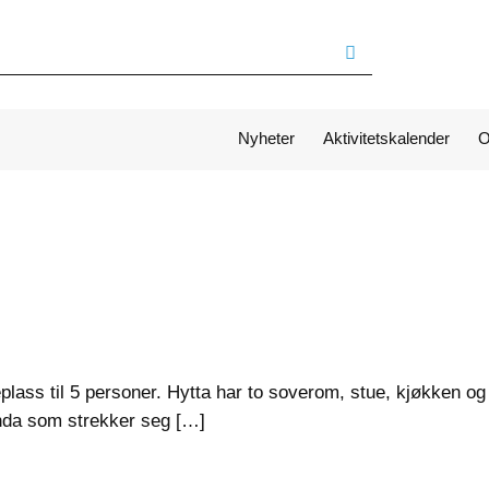
Nyheter
Aktivitetskalender
O
eplass til 5 personer. Hytta har to soverom, stue, kjøkken og
anda som strekker seg […]