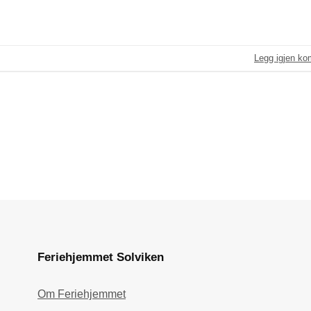
Legg igjen k
Feriehjemmet Solviken
Om Feriehjemmet