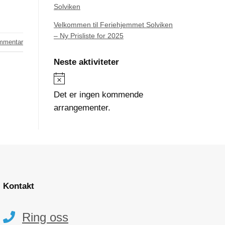
Solviken
Velkommen til Feriehjemmet Solviken
– Ny Prisliste for 2025
ommentar
Neste aktiviteter
Merknad
Det er ingen kommende
arrangementer.
Kontakt
Ring oss