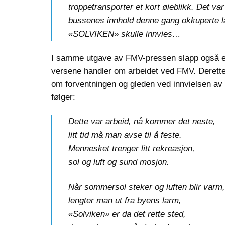
troppetransporter et kort øieblikk. Det var
bussenes innhold denne gang okkuperte 
«SOLVIKEN» skulle innvies…
I samme utgave av FMV-pressen slapp også et p
versene handler om arbeidet ved FMV. Deretter
om forventningen og gleden ved innvielsen av
følger:
Dette var arbeid, nå kommer det neste,
litt tid må man avse til å feste.
Mennesket trenger litt rekreasjon,
sol og luft og sund mosjon.
Når sommersol steker og luften blir varm,
lengter man ut fra byens larm,
«Solviken» er da det rette sted,