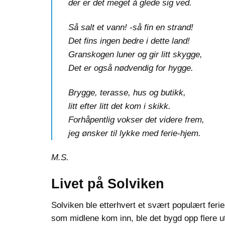
der er det meget å glede sig ved.
Så salt et vann! -så fin en strand!
Det fins ingen bedre i dette land!
Granskogen luner og gir litt skygge,
Det er også nødvendig for hygge.
Brygge, terasse, hus og butikk,
litt efter litt det kom i skikk.
Forhåpentlig vokser det videre frem,
jeg ønsker til lykke med ferie-hjem.
M.S.
Livet på Solviken
Solviken ble etterhvert et svært populært feri
som midlene kom inn, ble det bygd opp flere utl