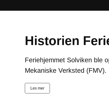
Historien Fer
Feriehjemmet Solviken ble op
Mekaniske Verksted (FMV). F
Les mer