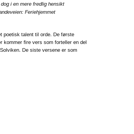
 dog i en mere fredlig hensikt
landeveien: Feriehjemmet
oetisk talent til orde. De første
 kommer fire vers som forteller en del
 Solviken. De siste versene er som