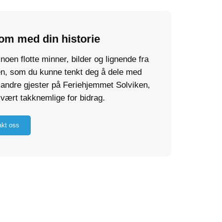
om med din historie
noen flotte minner, bilder og lignende fra
en, som du kunne tenkt deg å dele med
 andre gjester på Feriehjemmet Solviken,
 svært takknemlige for bidrag.
akt oss