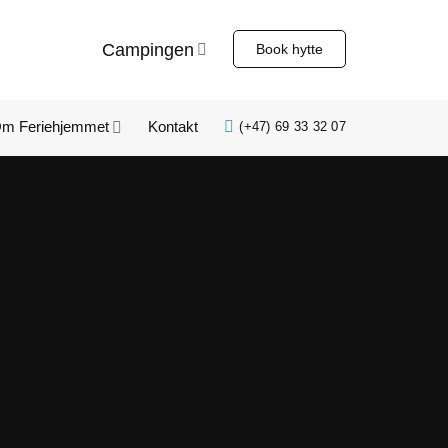
Campingen
Book hytte
m Feriehjemmet
Kontakt
(+47) 69 33 32 07