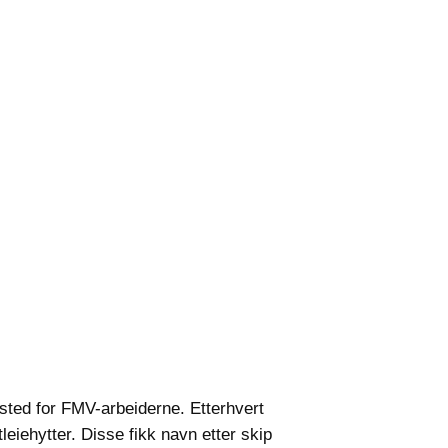
ested for FMV-arbeiderne. Etterhvert
eiehytter. Disse fikk navn etter skip