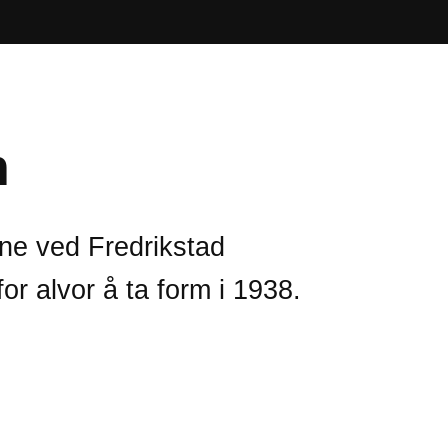
n
rne ved Fredrikstad
 alvor å ta form i 1938.