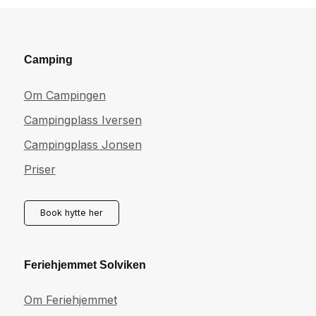
Camping
Om Campingen
Campingplass Iversen
Campingplass Jonsen
Priser
Book hytte her
Feriehjemmet Solviken
Om Feriehjemmet