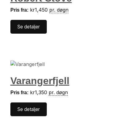
kr
1,450
pr. døgn
Pris fra:
Se detaljer
Varangerfjell
kr
1,350
pr. døgn
Pris fra:
Se detaljer