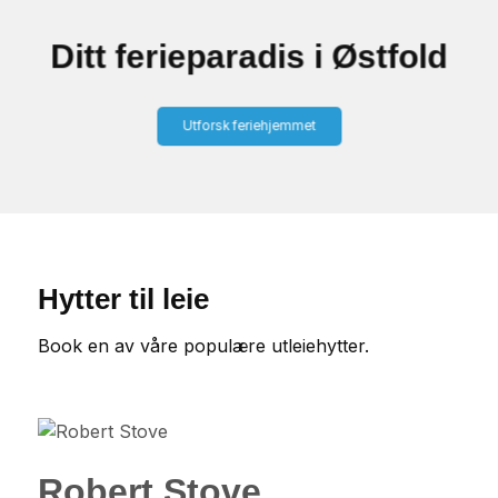
Ditt ferieparadis i Østfold
Utforsk feriehjemmet
Hytter til leie
Book en av våre populære utleiehytter.
Robert Stove