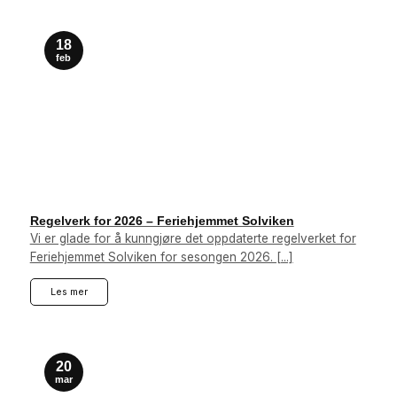
18
feb
Regelverk for 2026 – Feriehjemmet Solviken
Vi er glade for å kunngjøre det oppdaterte regelverket for
Feriehjemmet Solviken for sesongen 2026. [...]
Les mer
20
mar