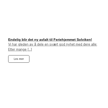
Endelig blir det ny asfalt til Feriehjemmet Solviken!
Vi har gleden av å dele en svært god nyhet med dere alle:
Etter mange [...]
Les mer