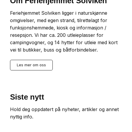
Om Feriehjemmet Solviken
Feriehjemmet Solviken ligger i naturskjønne
omgivelser, med egen strand, tilrettelagt for
funksjonshemmede, kiosk og informasjon /
resepsjon. Vi har ca. 200 utleieplasser for
campingvogner, og 14 hytter for utleie med kort
vei til butikker, buss og båtforbindelser.
Les mer om oss
Siste nytt
Hold deg oppdatert på nyheter, artikler og annet
nyttig info.