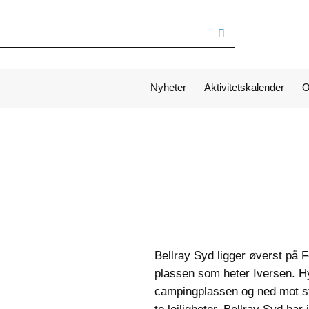
Nyheter
Aktivitetskalender
O
Bellray Syd ligger øverst på 
plassen som heter Iversen. Hy
campingplassen og ned mot st