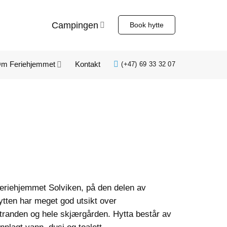
Campingen
Book hytte
m Feriehjemmet
Kontakt
(+47) 69 33 32 07
Feriehjemmet Solviken, på den delen av
tten har meget god utsikt over
randen og hele skjærgården. Hytta består av