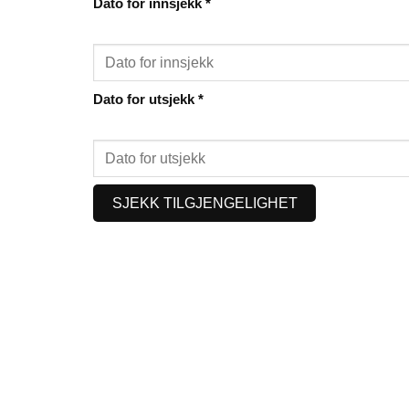
Dato for innsjekk
*
Dato for utsjekk
*