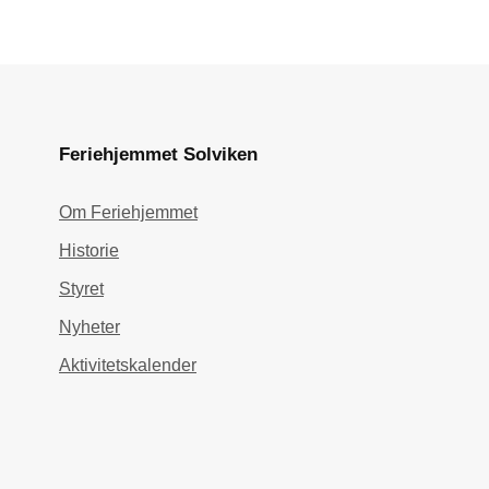
Feriehjemmet Solviken
Om Feriehjemmet
Historie
Styret
Nyheter
Aktivitetskalender