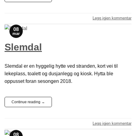
Legg igjen kommentar
08
mar
Slemdal
Slemdal er en hyggelig hytte ved stranden, kort vei til
lekeplass, toalett og dusjanlegg og kiosk. Hytta ble
oppusset foran sesongen 2018.
Continue reading
→
Legg igjen kommentar
08