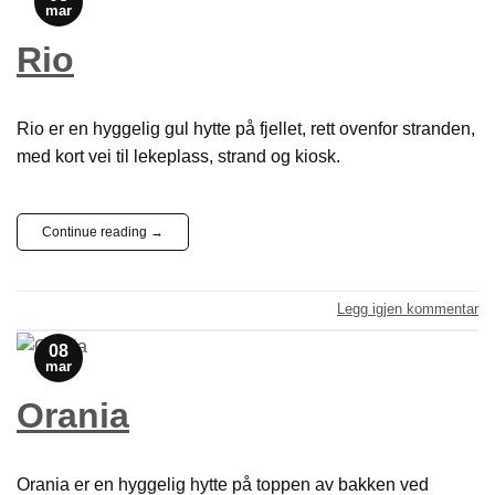
mar
Rio
Rio er en hyggelig gul hytte på fjellet, rett ovenfor stranden,
med kort vei til lekeplass, strand og kiosk.
Continue reading
→
Legg igjen kommentar
08
mar
Orania
Orania er en hyggelig hytte på toppen av bakken ved