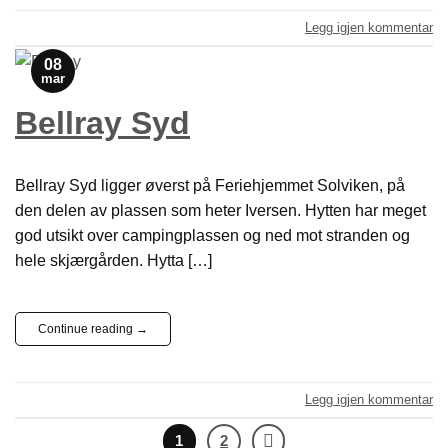
Legg igjen kommentar
08
mar
Bellray Syd
Bellray Syd ligger øverst på Feriehjemmet Solviken, på
den delen av plassen som heter Iversen. Hytten har meget
god utsikt over campingplassen og ned mot stranden og
hele skjærgården. Hytta […]
Continue reading
→
Legg igjen kommentar
1
2