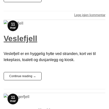
Legg igjen kommentar
11
mar
Veslefjell
Veslefjell er en hyggelig hytte ved stranden, kort vei til
lekeplass, toalett og dusjanlegg og kiosk.
Continue reading
→
11
mar