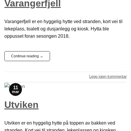
Varangerfjell
Varangerfjell er en hyggelig hytte ved stranden, kort vei til
lekeplass, toalett og dusjanlegg og kiosk. Hytta ble
oppusset foran sesongen 2018.
Continue reading
→
Legg igjen kommentar
11
mar
Utviken
Utviken er en hyggelig hytte på toppen av bakken ved
stranden. Kort vei til stranden, lekeplassen og kiosken.