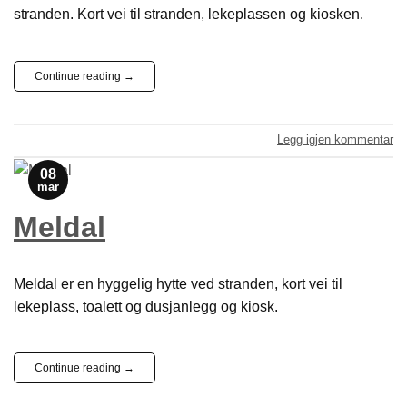
stranden. Kort vei til stranden, lekeplassen og kiosken.
Continue reading
→
Legg igjen kommentar
08
mar
Meldal
Meldal er en hyggelig hytte ved stranden, kort vei til
lekeplass, toalett og dusjanlegg og kiosk.
Continue reading
→