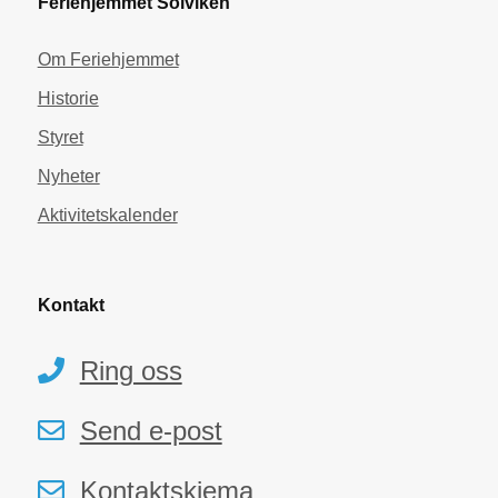
Feriehjemmet Solviken
Om Feriehjemmet
Historie
Styret
Nyheter
Aktivitetskalender
Kontakt
Ring oss
Send e-post
Kontaktskjema