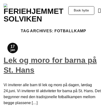
Skip
to
Book hytte
content
TAG ARCHIVES:
FOTBALLKAMP
17
jan
Lek og moro for barna på
St. Hans
Vi inviterer alle barn til lek og moro på dagen, lørdag
24.juni. Vi inviterer til aktiviteter for barna på St. Hans. Det
begynner med den tradisjonelle fotballkampen mellom
begge plassene […]