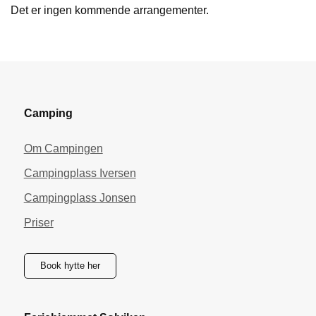
Det er ingen kommende arrangementer.
Camping
Om Campingen
Campingplass Iversen
Campingplass Jonsen
Priser
Book hytte her