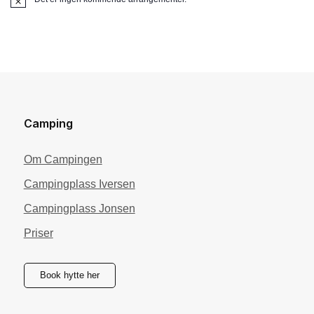
Merknad
Camping
Om Campingen
Campingplass Iversen
Campingplass Jonsen
Priser
Book hytte her